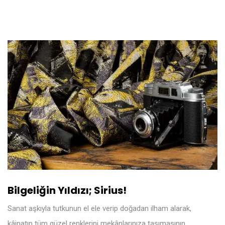
Bilgeliğin Yıldızı; Sirius!
Sanat aşkıyla tutkunun el ele verip doğadan ilham alarak,
kâinatın tüm güzel renklerini mekânlarınıza taşımasının